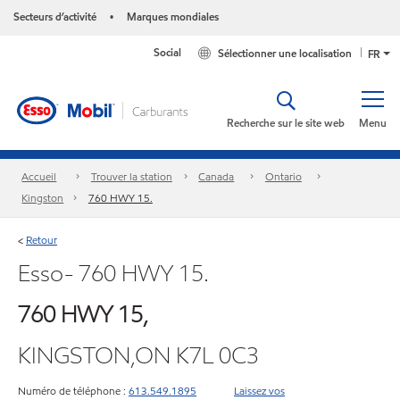
Secteurs d’activité
Marques mondiales
•
Social
Sélectionner une localisation
FR
Recherche sur le site web
Menu
Accueil
Trouver la station
Canada
Ontario
Kingston
760 HWY 15.
Retour
<
Esso- 760 HWY 15.
760 HWY 15,
KINGSTON,ON K7L 0C3
Numéro de téléphone :
613.549.1895
Laissez vos