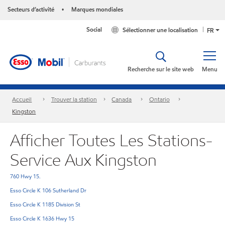
Secteurs d’activité
Marques mondiales
•
Social
Sélectionner une localisation
FR
Recherche sur le site web
Menu
Accueil
Trouver la station
Canada
Ontario
Kingston
Afficher Toutes Les Stations-
Service Aux Kingston
760 Hwy 15.
Esso Circle K 106 Sutherland Dr
Esso Circle K 1185 Division St
Esso Circle K 1636 Hwy 15