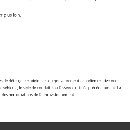
 plus loin.
rmes de détergence minimales du gouvernement canadien relativement
e véhicule, le style de conduite ou l’essence utilisée précédemment. La
nt des perturbations de l’approvisionnement.