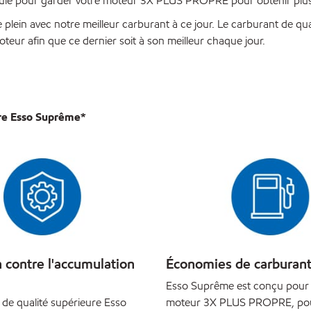
ulé pour garder votre moteur 3X PLUS PROPRE pour obtenir plus 
 le plein avec notre meilleur carburant à ce jour. Le carburant de
oteur afin que ce dernier soit à son meilleur chaque jour.
ure Esso Suprême*
 contre l'accumulation
Économies de carburan
Esso Suprême est conçu pour 
 de qualité supérieure Esso
moteur 3X PLUS PROPRE, pour