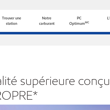
Trouver une
Notre
PC
L
MC
station
carburant
Optimum
lité supérieure conçu
ROPRE*