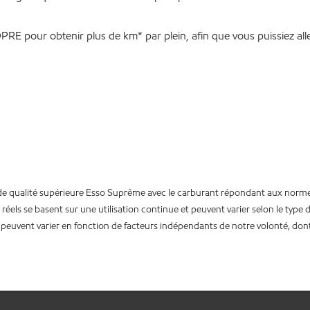
RE pour obtenir plus de km* par plein, afin que vous puissiez aller
t de qualité supérieure Esso Suprême avec le carburant répondant aux no
els se basent sur une utilisation continue et peuvent varier selon le type d
fs peuvent varier en fonction de facteurs indépendants de notre volonté, do