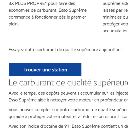
3X PLUS PROPRE* pour faire des
Suprême aide
économies de carburant. Esso Suprême
laissés par 
commence à fonctionner dès le premier
minimales du
plein.
protéger vot
accumulations
Essayez notre carburant de qualité supérieure aujourd’hui.
Trouver une station
Le carburant de qualité supérieur
Avec le temps, des dépôts peuvent s'accumuler sur les inject
Esso Suprême aide à nettoyer votre moteur en profondeur en
Vous pouvez compter sur notre carburant de qualité supérieu
qui aide à protéger votre moteur et à réduire son usure. Il co
Avec son indice d'octane de 91, Esso Suprême contient un déte