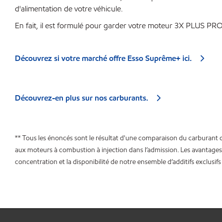
d'alimentation de votre véhicule.
En fait, il est formulé pour garder votre moteur 3X PLUS PROP
Découvrez si votre marché offre Esso Suprême+ ici.
Découvrez-en plus sur nos carburants.
** Tous les énoncés sont le résultat d'une comparaison du carburan
aux moteurs à combustion à injection dans l’admission. Les avantages ré
concentration et la disponibilité de notre ensemble d’additifs exclusi