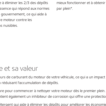
 à éliminer les 2/3 des dépôts
mieux fonctionner et à obtenir
l'essence qui répond aux normes
par plein*.
 gouvernement, ce qui aide à
re moteur contre les
 nuisibles.
e et sa valeur
eurs de carburant du moteur de votre véhicule, ce qui a un impact
 réduisant l'accumulation de dépôts.
re pour commencer à nettoyer votre moteur dès le premier plein.
ntient également un inhibiteur de corrosion qui offre une protectio
rgent qui aide à éliminer les dépôts pour améliorer les économies 