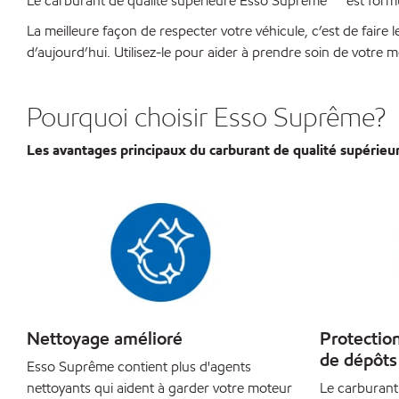
Le carburant de qualité supérieure Esso Suprême
est form
La meilleure façon de respecter votre véhicule, c’est de faire
d’aujourd’hui. Utilisez-le pour aider à prendre soin de votre m
Pourquoi choisir Esso Suprême?
Les avantages principaux du carburant de qualité supérie
Nettoyage amélioré
Protection
de dépôts
Esso Suprême contient plus d'agents
nettoyants qui aident à garder votre moteur
Le carburant