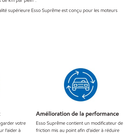
de km par plein*.
 qualité supérieure Esso Suprême est conçu pour les moteurs
t
Amélioration de la performance
garder votre
Esso Suprême contient un modificateur de
 l’aider à
friction mis au point afin d’aider à réduire