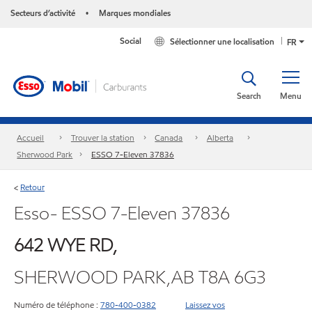
Secteurs d’activité
Marques mondiales
•
Social
Sélectionner une localisation
FR
Search
Menu
Accueil
Trouver la station
Canada
Alberta
Sherwood Park
ESSO 7-Eleven 37836
Retour
<
Esso- ESSO 7-Eleven 37836
642 WYE RD,
SHERWOOD PARK,AB T8A 6G3
Numéro de téléphone :
780-400-0382
Laissez vos