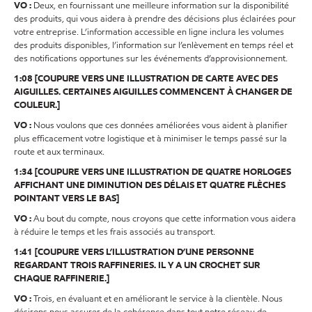
VO :
Deux, en fournissant une meilleure information sur la disponibilité
des produits, qui vous aidera à prendre des décisions plus éclairées pour
votre entreprise. L’information accessible en ligne inclura les volumes
des produits disponibles, l’information sur l’enlèvement en temps réel et
des notifications opportunes sur les événements d’approvisionnement.
1:08 [COUPURE VERS UNE ILLUSTRATION DE CARTE AVEC DES
AIGUILLES. CERTAINES AIGUILLES COMMENCENT À CHANGER DE
COULEUR.]
VO :
Nous voulons que ces données améliorées vous aident à planifier
plus efficacement votre logistique et à minimiser le temps passé sur la
route et aux terminaux.
1:34 [COUPURE VERS UNE ILLUSTRATION DE QUATRE HORLOGES
AFFICHANT UNE DIMINUTION DES DÉLAIS ET QUATRE FLÈCHES
POINTANT VERS LE BAS]
VO :
Au bout du compte, nous croyons que cette information vous aidera
à réduire le temps et les frais associés au transport.
1:41 [COUPURE VERS L’ILLUSTRATION D’UNE PERSONNE
REGARDANT TROIS RAFFINERIES. IL Y A UN CROCHET SUR
CHAQUE RAFFINERIE.]
VO :
Trois, en évaluant et en améliorant le service à la clientèle. Nous