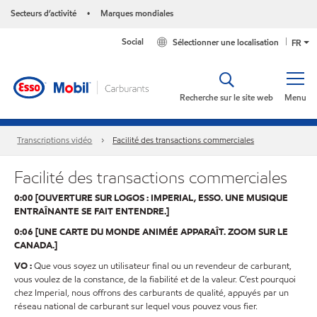
Secteurs d’activité
Marques mondiales
•
Social
Sélectionner une localisation
FR
Recherche sur le site web
Menu
Transcriptions vidéo
Facilité des transactions commerciales
Facilité des transactions commerciales
0:00 [OUVERTURE SUR LOGOS : IMPERIAL, ESSO. UNE MUSIQUE
ENTRAÎNANTE SE FAIT ENTENDRE.]
0:06 [UNE CARTE DU MONDE ANIMÉE APPARAÎT. ZOOM SUR LE
CANADA.]
VO :
Que vous soyez un utilisateur final ou un revendeur de carburant,
vous voulez de la constance, de la fiabilité et de la valeur. C’est pourquoi
chez Imperial, nous offrons des carburants de qualité, appuyés par un
réseau national de carburant sur lequel vous pouvez vous fier.