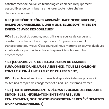
constamment de nouvelles technologies et pièces d’équipement
susceptibles de contribuer à améliorer toute notre chaîne
d’approvisionnement.
0:50 [UNE SÉRIE D’ICÔNES APPARAÎT : RAFFINERIE, PIPELINE,
RAMPE DE CHARGEMENT. UNE À UNE, ELLES SONT MISES EN
ÉVIDENCE AVEC DES COULEURS.]
VO :
Et, au bout du compte, vous offrir une source de carburant
constamment fiable et une expérience d’approvisionnement
transparente pour vous. C’est pourquoi nous mettons en œuvre plusieurs
améliorations pour aider votre entreprise à fonctionner plus
efficacement.
1:03 [COUPURE VERS UNE ILLUSTRATION DE CAMIONS
SURPLOMBÉS D’UNE JAUGE À ESSENCE . TOUS LES CAMIONS
FONT LE PLEIN À UNE RAMPE DE CHARGEMENT.]
VO :
Un, en travaillant à maximiser la disponibilité de nos produits à
toutes nos rampes de chargement et à réduire les temps d’arrêt.
1:08 [TEXTE APPARAISSANT À L’ÉCRAN : VOLUME DES PRODUITS
DISPONIBLES, INFORMATION EN TEMPS RÉEL SUR
L’ENLÈVEMENT, NOTIFICATIONS OPPORTUNES DES ÉVÉNEMENTS
D’APPROVISIONNEMENT]