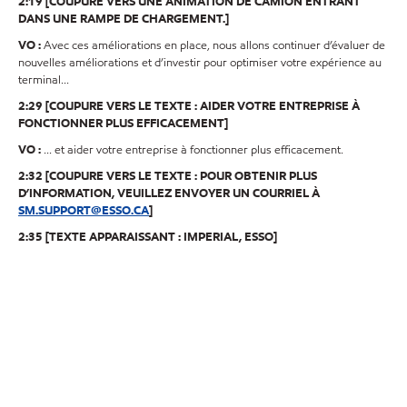
2:19 [COUPURE VERS UNE ANIMATION DE CAMION ENTRANT
DANS UNE RAMPE DE CHARGEMENT.]
VO :
Avec ces améliorations en place, nous allons continuer d’évaluer de
nouvelles améliorations et d’investir pour optimiser votre expérience au
terminal...
2:29 [COUPURE VERS LE TEXTE : AIDER VOTRE ENTREPRISE À
FONCTIONNER PLUS EFFICACEMENT]
VO :
... et aider votre entreprise à fonctionner plus efficacement.
2:32 [COUPURE VERS LE TEXTE : POUR OBTENIR PLUS
D’INFORMATION, VEUILLEZ ENVOYER UN COURRIEL À
SM.SUPPORT@ESSO.CA
]
2:35 [TEXTE APPARAISSANT : IMPERIAL, ESSO]