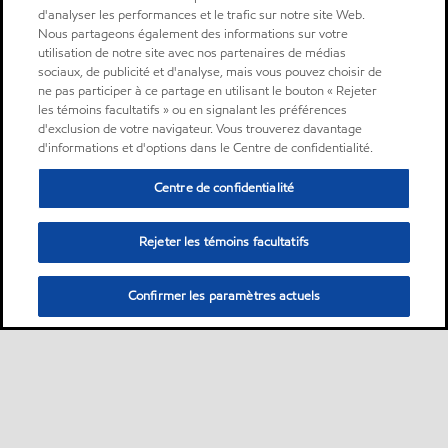
d'analyser les performances et le trafic sur notre site Web.
Nous partageons également des informations sur votre
utilisation de notre site avec nos partenaires de médias
sociaux, de publicité et d'analyse, mais vous pouvez choisir de
ne pas participer à ce partage en utilisant le bouton « Rejeter
les témoins facultatifs » ou en signalant les préférences
d'exclusion de votre navigateur. Vous trouverez davantage
d'informations et d'options dans le Centre de confidentialité.
Centre de confidentialité
Rejeter les témoins facultatifs
Confirmer les paramètres actuels