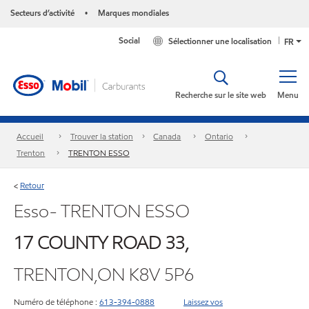
Secteurs d’activité
Marques mondiales
•
Social
Sélectionner une localisation
FR
Recherche sur le site web
Menu
Accueil
Trouver la station
Canada
Ontario
Trenton
TRENTON ESSO
Retour
<
Esso- TRENTON ESSO
17 COUNTY ROAD 33,
TRENTON,ON K8V 5P6
Numéro de téléphone :
613-394-0888
Laissez vos