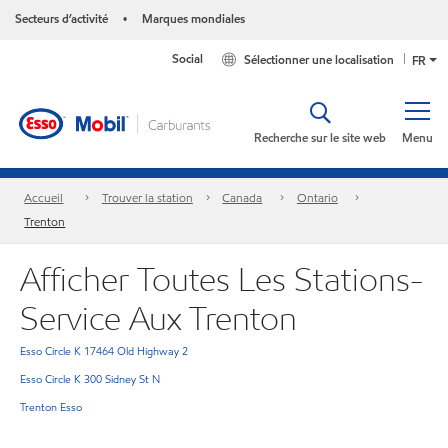
Secteurs d’activité
Marques mondiales
•
Social
Sélectionner une localisation
FR
Recherche sur le site web
Menu
Accueil
Trouver la station
Canada
Ontario
Trenton
Afficher Toutes Les Stations-
Service Aux Trenton
Esso Circle K 17464 Old Highway 2
Esso Circle K 300 Sidney St N
Trenton Esso