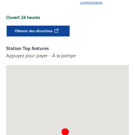
commentaires
Ouvert 24 heures
Obtenir des directions
Station Top features
Appuyez pour payer - À la pompe