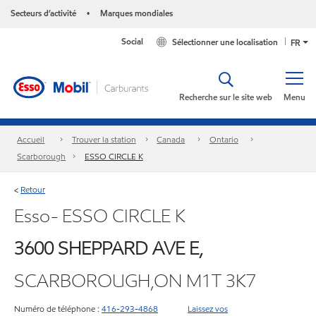
Secteurs d’activité
Marques mondiales
•
Social
Sélectionner une localisation
FR
Recherche sur le site web
Menu
Accueil
Trouver la station
Canada
Ontario
Scarborough
ESSO CIRCLE K
Retour
<
Esso- ESSO CIRCLE K
3600 SHEPPARD AVE E,
SCARBOROUGH,ON M1T 3K7
Numéro de téléphone :
416-293-4868
Laissez vos