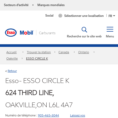
Secteurs d’activité
Marques mondiales
•
Social
Sélectionner une localisation
FR
Recherche sur le site web
Menu
Accueil
Trouver la station
Canada
Ontario
Oakville
ESSO CIRCLE K
Retour
<
Esso- ESSO CIRCLE K
624 THIRD LINE,
OAKVILLE,ON L6L 4A7
Numéro de téléphone :
905-465-3044
Laissez vos