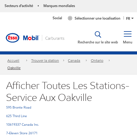
Secteurs d’activité
Marques mondiales
•
Social
Sélectionner une localisation
FR
Recherche sur le site web
Menu
Accueil
Trouver la station
Canada
Ontario
Oakville
Afficher Toutes Les Stations-
Service Aux Oakville
595 Bronte Road
625 Third Line
10619337 Canada Inc.
7-Eleven Store 26171