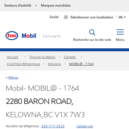
Secteurs d’activité
Marques mondiales
•
Social
Sélectionner une localisation
FR
Recherche sur le site web
Menu
Accueil
Trouver la station
Canada
Colombie Britannique
Kelowna
MOBIL@ - 1764
Retour
<
Mobil- MOBIL@ - 1764
2280 BARON ROAD,
KELOWNA,BC V1X 7W3
Numéro de téléphone :
250-717-2523
Laissez vos