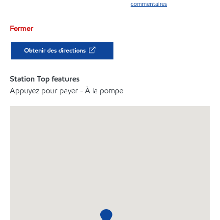
commentaires
Fermer
Obtenir des directions
Station Top features
Appuyez pour payer - À la pompe