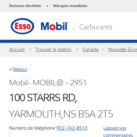
Secteurs d’activité
Marques mondiales
•
Accueil
Trouver la station
Canada
Nouvelle-Éco
<
Retour
Mobil- MOBIL@ - 2951
100 STARRS RD,
YARMOUTH,NS B5A 2T5
Numéro de téléphone
902-742-8513
Laissez vos
:
commentaires