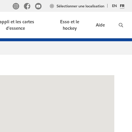
EN
FR
Sélectionner une localisation
'appli et les cartes
Esso et le
Aide
d'essence
hockey