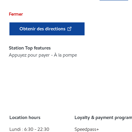
Fermer
Obtenir des directions
Station Top features
Appuyez pour payer - À la pompe
Location hours
Loyalty & payment progra
Lundi : 6:30 - 22:30
Speedpass+