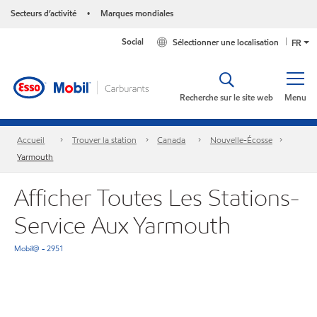
Secteurs d’activité
Marques mondiales
•
Social
Sélectionner une localisation
FR
Recherche sur le site web
Menu
Accueil
Trouver la station
Canada
Nouvelle-Écosse
Yarmouth
Afficher Toutes Les Stations-
Service Aux Yarmouth
Mobil@ - 2951