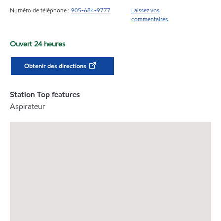
Numéro de téléphone :
905-684-9777
Laissez vos
commentaires
Ouvert 24 heures
Obtenir des directions
Station Top features
Aspirateur