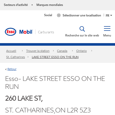
Secteurs d’activité
Marques mondiales
•
Social
Sélectionner une localisation
FR
Recherche sur le site web
Menu
Accueil
Trouver la station
Canada
Ontario
St. Catharines
LAKE STREET ESSO ON THE RUN
Retour
<
Esso- LAKE STREET ESSO ON THE
RUN
260 LAKE ST,
ST. CATHARINES,ON L2R 5Z3