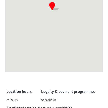
Location hours
Loyalty & payment programmes
24 hours
Speedpass+
Additional station features & amenities