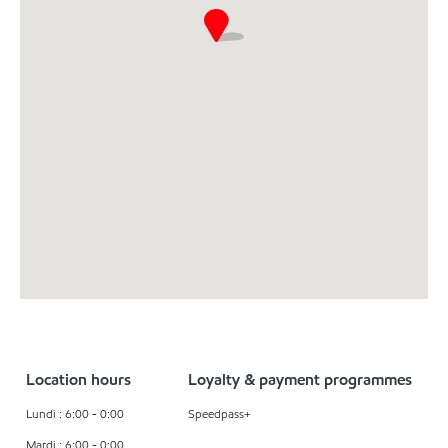
Location hours
Loyalty & payment programmes
Lundi : 6:00 - 0:00
Speedpass+
Mardi : 6:00 - 0:00