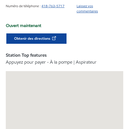
Numéro de téléphone :
418-763-5717
Laissez vos
commentaires
Ouvert maintenant
Obtenir des directions
Station Top features
Appuyez pour payer - À la pompe | Aspirateur