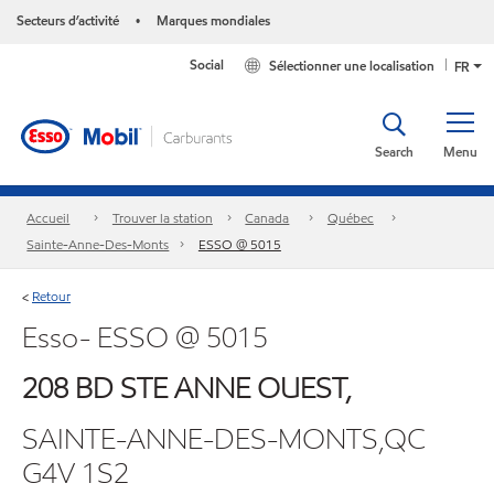
Secteurs d’activité
Marques mondiales
•
Social
Sélectionner une localisation
FR
Search
Menu
Accueil
Trouver la station
Canada
Québec
Sainte-Anne-Des-Monts
ESSO @ 5015
Retour
<
Esso- ESSO @ 5015
208 BD STE ANNE OUEST,
SAINTE-ANNE-DES-MONTS,QC
G4V 1S2