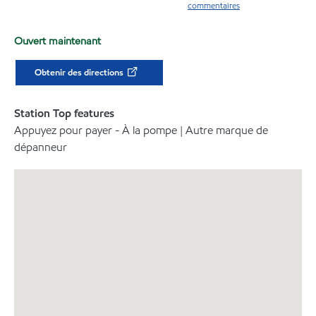
commentaires
Ouvert maintenant
Obtenir des directions
Station Top features
Appuyez pour payer - À la pompe | Autre marque de
dépanneur