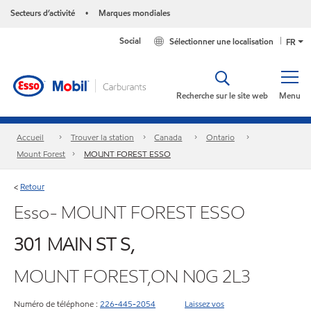
Secteurs d’activité
Marques mondiales
•
Social
Sélectionner une localisation
FR
Recherche sur le site web
Menu
Accueil
Trouver la station
Canada
Ontario
Mount Forest
MOUNT FOREST ESSO
Retour
<
Esso- MOUNT FOREST ESSO
301 MAIN ST S,
MOUNT FOREST,ON N0G 2L3
Numéro de téléphone :
226-445-2054
Laissez vos