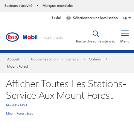
Secteurs d’activité
Marques mondiales
•
Social
Sélectionner une localisation
FR
Recherche sur le site web
Menu
Accueil
Trouver la station
Canada
Ontario
Mount Forest
Afficher Toutes Les Stations-
Service Aux Mount Forest
Mobil@ - 4193
Mount Forest Esso