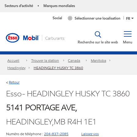
Secteurs d’activité
Marques mondiales
•
Social
Sélectionner une localisation
FR
Recherche sur le site web
Menu
Accueil
Trouver la station
Canada
Manitoba
Headingley
HEADINGLEY HUSKY TC 3860
Retour
<
Esso- HEADINGLEY HUSKY TC 3860
5141 PORTAGE AVE,
HEADINGLEY,MB R4H 1E1
Numéro de téléphone :
204-837-2085
Laissez vos