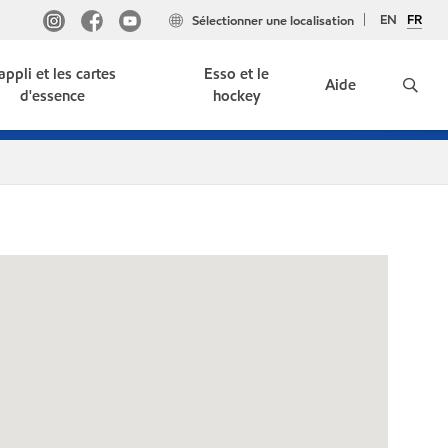
EN
FR
Sélectionner une localisation
'appli et les cartes
Esso et le
Aide
d'essence
hockey