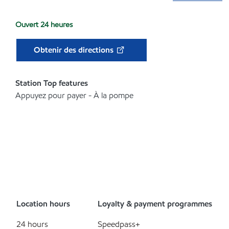
Ouvert 24 heures
Obtenir des directions
Station Top features
Appuyez pour payer - À la pompe
Location hours
Loyalty & payment programmes
24 hours
Speedpass+