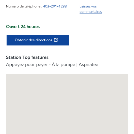
Numéro de téléphone :
403-291-1233
Laissez vos
commentaires
Ouvert 24 heures
Obtenir des directions
Station Top features
Appuyez pour payer - À la pompe | Aspirateur