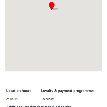
Location hours
Loyalty & payment programmes
24 hours
Speedpass+
Additional station features & amenities