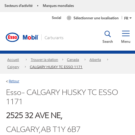
Secteurs d’activité
Marques mondiales
•
Social
Sélectionner une localisation
FR
Search
Menu
Accueil
Trouver la station
Canada
Alberta
Calgary
CALGARY HUSKY TC ESSO 1171
Retour
<
Esso- CALGARY HUSKY TC ESSO
1171
2525 32 AVE NE,
CALGARY,AB T1Y 6B7