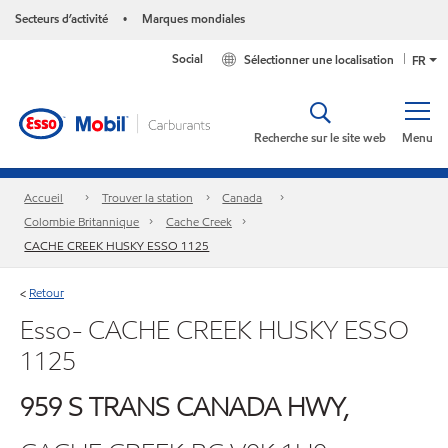
Secteurs d’activité
Marques mondiales
•
Social
Sélectionner une localisation
FR
Recherche sur le site web
Menu
Accueil
Trouver la station
Canada
Colombie Britannique
Cache Creek
CACHE CREEK HUSKY ESSO 1125
Retour
<
Esso- CACHE CREEK HUSKY ESSO
1125
959 S TRANS CANADA HWY,