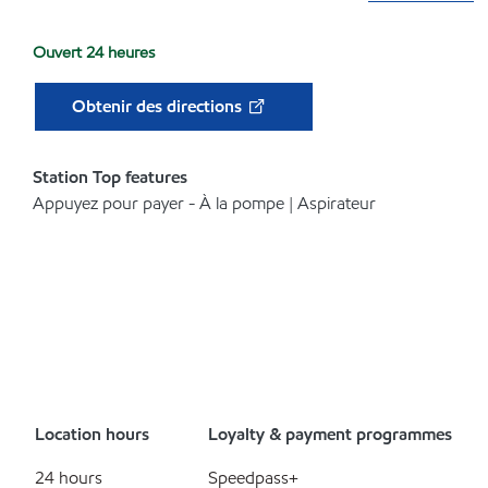
Ouvert 24 heures
Obtenir des directions
Station Top features
Appuyez pour payer - À la pompe | Aspirateur
Location hours
Loyalty & payment programmes
24 hours
Speedpass+