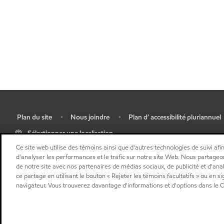
Plan du site
Nous joindre
Plan d’ accessibilité pluriannuel
•
•
•
Sélectionner une localisation
Ce site web utilise des témoins ainsi que d'autres technologies de suivi afin
d'analyser les performances et le trafic sur notre site Web. Nous partageo
de notre site avec nos partenaires de médias sociaux, de publicité et d'ana
ce partage en utilisant le bouton « Rejeter les témoins facultatifs » ou en s
navigateur. Vous trouverez davantage d'informations et d'options dans le Ce
"
"