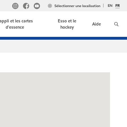
EN
FR
Sélectionner une localisation
'appli et les cartes
Esso et le
Aide
d'essence
hockey