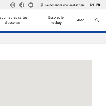
EN
FR
Sélectionner une localisation
'appli et les cartes
Esso et le
Aide
d'essence
hockey