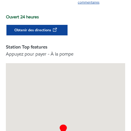
commentaires
Ouvert 24 heures
Obtenir des directions
Station Top features
Appuyez pour payer - À la pompe