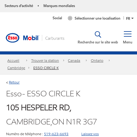
Secteurs d’activité
Marques mondiales
•
Social
Sélectionner une localisation
FR
Recherche sur le site web
Menu
Accueil
Trouver la station
Canada
Ontario
Cambridge
ESSO CIRCLE K
Retour
<
Esso- ESSO CIRCLE K
105 HESPELER RD,
CAMBRIDGE,ON N1R 3G7
Numéro de téléphone :
519-623-6693
Laissez vos