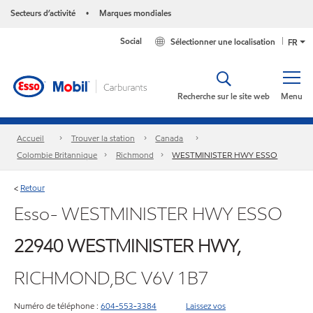
Secteurs d’activité
Marques mondiales
•
Social
Sélectionner une localisation
FR
Recherche sur le site web
Menu
Accueil
Trouver la station
Canada
Colombie Britannique
Richmond
WESTMINISTER HWY ESSO
Retour
<
Esso- WESTMINISTER HWY ESSO
22940 WESTMINISTER HWY,
RICHMOND,BC V6V 1B7
Numéro de téléphone :
604-553-3384
Laissez vos