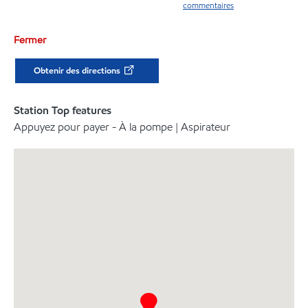
commentaires
Fermer
Obtenir des directions
Station Top features
Appuyez pour payer - À la pompe | Aspirateur