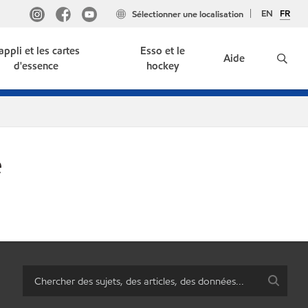
EN
FR
Sélectionner une localisation
'appli et les cartes
Esso et le
Aide
d'essence
hockey
e