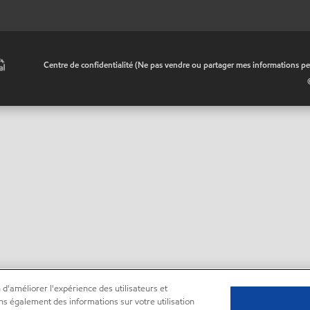
•
Centre de confidentialité (Ne pas vendre ou partager mes informations pe
 d'améliorer l'expérience des utilisateurs et
ns également des informations sur votre utilisation