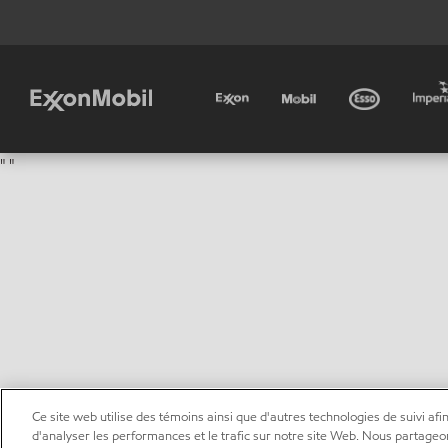
"
"
Ce site web utilise des témoins ainsi que d'autres technologies de suivi afin
d'analyser les performances et le trafic sur notre site Web. Nous partageo