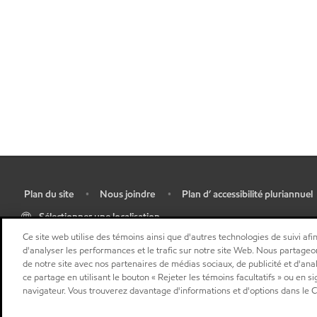
Plan du site
Nous joindre
Plan d’ accessibilité pluriannuel
•
•
•
Sélectionner une localisation
Ce site web utilise des témoins ainsi que d'autres technologies de suivi afin
d'analyser les performances et le trafic sur notre site Web. Nous partageo
de notre site avec nos partenaires de médias sociaux, de publicité et d'ana
ce partage en utilisant le bouton « Rejeter les témoins facultatifs » ou en s
navigateur. Vous trouverez davantage d'informations et d'options dans le Ce