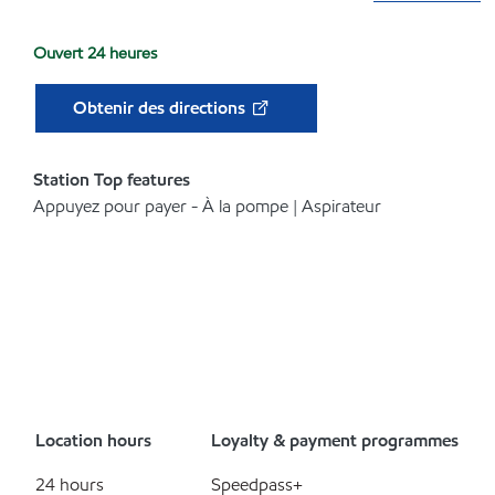
Ouvert 24 heures
Obtenir des directions
Station Top features
Appuyez pour payer - À la pompe | Aspirateur
Location hours
Loyalty & payment programmes
24 hours
Speedpass+