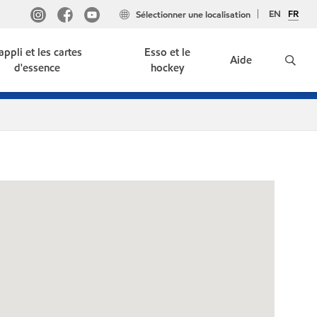
EN
FR
Sélectionner une localisation
'appli et les cartes
Esso et le
Aide
d'essence
hockey