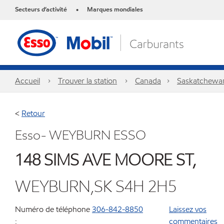
Secteurs d’activité
Marques mondiales
•
Accueil
Trouver la station
Canada
Saskatchewa
<
Retour
Esso- WEYBURN ESSO
148 SIMS AVE MOORE ST,
WEYBURN,SK S4H 2H5
Numéro de téléphone
306-842-8850
Laissez vos
:
commentaires