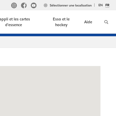
EN
FR
Sélectionner une localisation
'appli et les cartes
Esso et le
Aide
d'essence
hockey