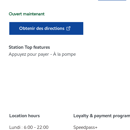
Ouvert maintenant
Obtenir des directions
Station Top features
Appuyez pour payer - À la pompe
Location hours
Loyalty & payment progra
Lundi : 6:00 - 22:00
Speedpass+