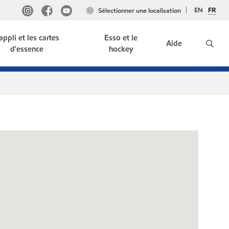
EN
FR
Sélectionner une localisation
'appli et les cartes
Esso et le
Aide
d'essence
hockey