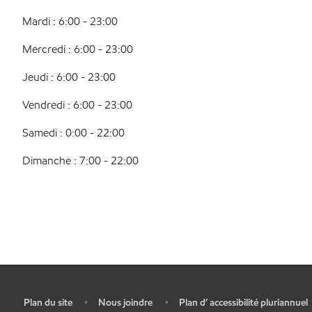
Mardi : 6:00 - 23:00
Mercredi : 6:00 - 23:00
Jeudi : 6:00 - 23:00
Vendredi : 6:00 - 23:00
Samedi : 0:00 - 22:00
Dimanche : 7:00 - 22:00
Plan du site
Nous joindre
Plan d’ accessibilité pluriannuel
•
•
•