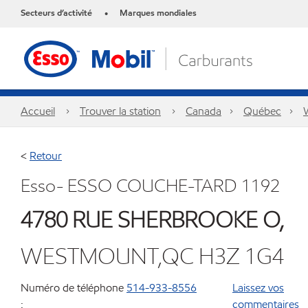
Secteurs d’activité
Marques mondiales
•
Accueil
Trouver la station
Canada
Québec
<
Retour
Esso- ESSO COUCHE-TARD 1192
4780 RUE SHERBROOKE O,
WESTMOUNT,QC H3Z 1G4
Numéro de téléphone
514-933-8556
Laissez vos
:
commentaires