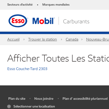
Secteurs d’activité
Marques mondiales
•
Accueil
Trouver la station
Canada
Nouveau-Bru
Afficher Toutes Les Stat
Esso Couche-Tard 2303
Plan du site
Nous joindre
Plan d’ accessibilité pluriannuel
•
•
•
Sélectionner une localisation