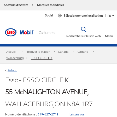
Secteurs d’activité
Marques mondiales
•
Social
Sélectionner une localisation
FR
Recherche sur le site web
Menu
Accueil
Trouver la station
Canada
Ontario
Wallaceburg
ESSO CIRCLE K
Retour
<
Esso- ESSO CIRCLE K
55 McNAUGHTON AVENUE,
WALLACEBURG,ON N8A 1R7
Numéro de téléphone :
519-627-2713
Laissez vos