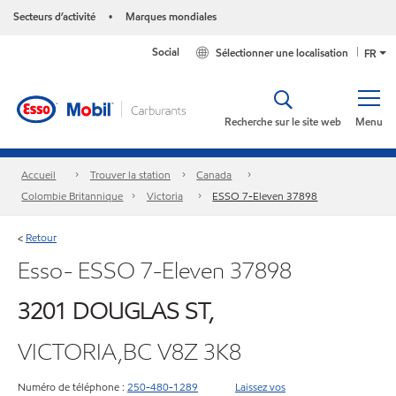
Secteurs d’activité
Marques mondiales
•
Social
Sélectionner une localisation
FR
Recherche sur le site web
Menu
Accueil
Trouver la station
Canada
Colombie Britannique
Victoria
ESSO 7-Eleven 37898
Retour
<
Esso- ESSO 7-Eleven 37898
3201 DOUGLAS ST,
VICTORIA,BC V8Z 3K8
Numéro de téléphone :
250-480-1289
Laissez vos