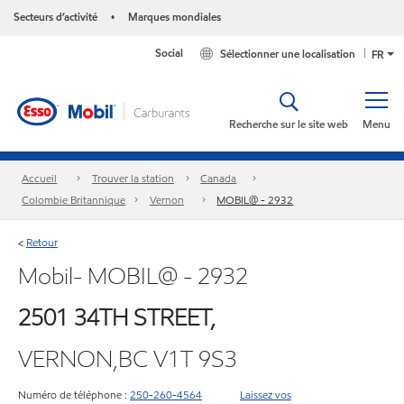
Secteurs d’activité
Marques mondiales
•
Social
Sélectionner une localisation
FR
Recherche sur le site web
Menu
Accueil
Trouver la station
Canada
Colombie Britannique
Vernon
MOBIL@ - 2932
Retour
<
Mobil- MOBIL@ - 2932
2501 34TH STREET,
VERNON,BC V1T 9S3
Numéro de téléphone :
250-260-4564
Laissez vos