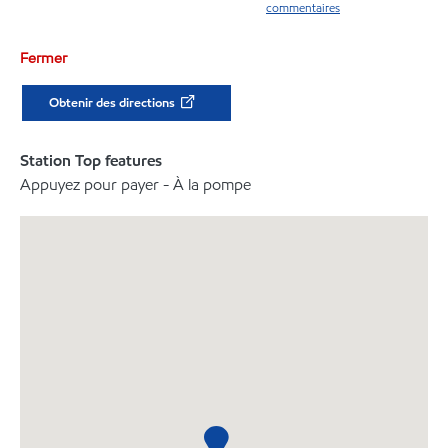
commentaires
Fermer
Obtenir des directions
Station Top features
Appuyez pour payer - À la pompe