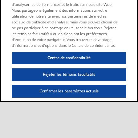
d'analyser les performances et le trafic sur notre site Web.
Nous partageons également des informations sur votre
utilisation de notre site avec nos partenaires de médias
sociaux, de publicité et d'analyse, mais vous pouvez choisir de
ne pas participer à ce partage en utilisant le bouton « Rejeter
les témoins facultatifs » ou en signalant les préférences
d'exclusion de votre navigateur. Vous trouverez davantage
d'informations et d'options dans le Centre de confidentialité.
Centre de confidentialité
Rejeter les témoins facultatifs
Confirmer les paramètres actuels