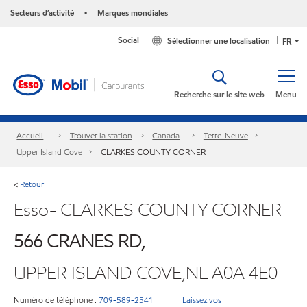
Secteurs d’activité
Marques mondiales
•
Social
Sélectionner une localisation
FR
Recherche sur le site web
Menu
Accueil
Trouver la station
Canada
Terre-Neuve
Upper Island Cove
CLARKES COUNTY CORNER
Retour
<
Esso- CLARKES COUNTY CORNER
566 CRANES RD,
UPPER ISLAND COVE,NL A0A 4E0
Numéro de téléphone :
709-589-2541
Laissez vos