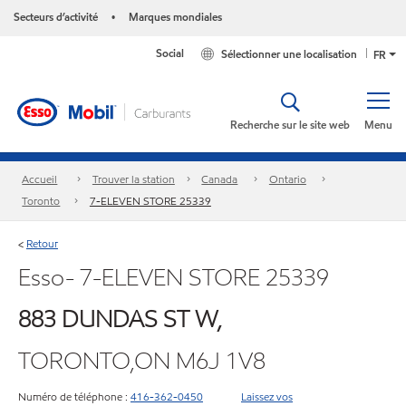
Secteurs d’activité
Marques mondiales
•
Social
Sélectionner une localisation
FR
Recherche sur le site web
Menu
Accueil
Trouver la station
Canada
Ontario
Toronto
7-ELEVEN STORE 25339
Retour
<
Esso- 7-ELEVEN STORE 25339
883 DUNDAS ST W,
TORONTO,ON M6J 1V8
Numéro de téléphone :
416-362-0450
Laissez vos