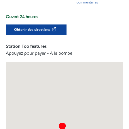
commentaires
Ouvert 24 heures
Obtenir des directions
Station Top features
Appuyez pour payer - À la pompe