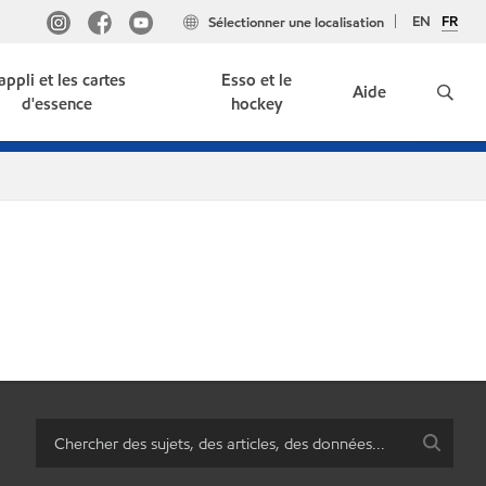
EN
FR
Sélectionner une localisation
'appli et les cartes
Esso et le
Aide
d'essence
hockey