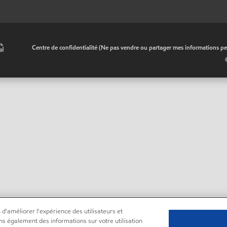
•
Centre de confidentialité (Ne pas vendre ou partager mes informations pe
 d'améliorer l'expérience des utilisateurs et
ns également des informations sur votre utilisation