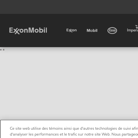
"
"
Ce site web utilise des témoins ainsi que d'autres technologies de suivi afin
d'analyser les performances et le trafic sur notre site Web. Nous partageo