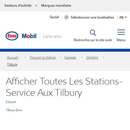
Secteurs d’activité
Marques mondiales
•
Social
Sélectionner une localisation
FR
Recherche sur le site web
Menu
Accueil
Trouver la station
Canada
Ontario
Tilbury
Afficher Toutes Les Stations-
Service Aux Tilbury
K2mart
Tilbury Esso