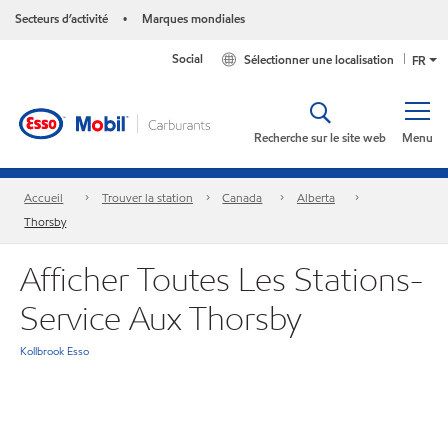
Secteurs d’activité
Marques mondiales
•
Social
Sélectionner une localisation
FR
Recherche sur le site web
Menu
Accueil
Trouver la station
Canada
Alberta
Thorsby
Afficher Toutes Les Stations-
Service Aux Thorsby
Kollbrook Esso