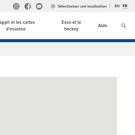
EN
FR
Sélectionner une localisation
'appli et les cartes
Esso et le
Aide
d'essence
hockey