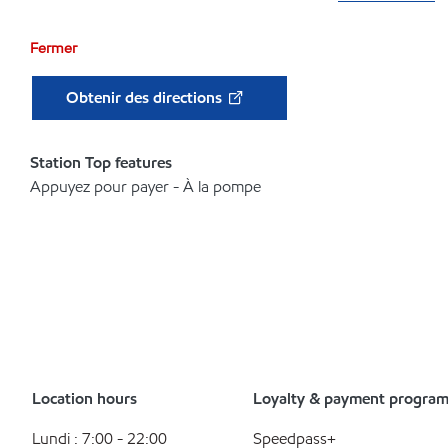
Fermer
Obtenir des directions
Station Top features
Appuyez pour payer - À la pompe
Location hours
Loyalty & payment progra
Lundi : 7:00 - 22:00
Speedpass+