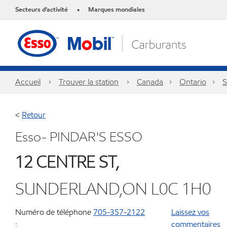
Secteurs d’activité
Marques mondiales
•
Accueil
Trouver la station
Canada
Ontario
S
<
Retour
Esso- PINDAR'S ESSO
12 CENTRE ST,
SUNDERLAND,ON L0C 1H0
Numéro de téléphone
705-357-2122
Laissez vos
:
commentaires