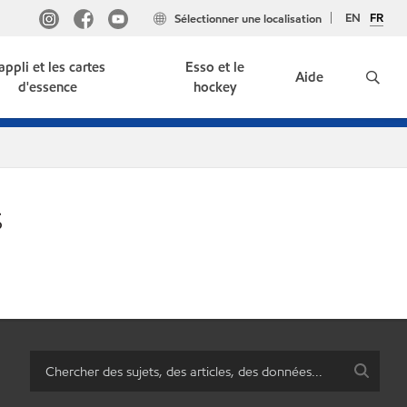
EN
FR
Sélectionner une localisation
'appli et les cartes
Esso et le
Aide
d'essence
hockey
s