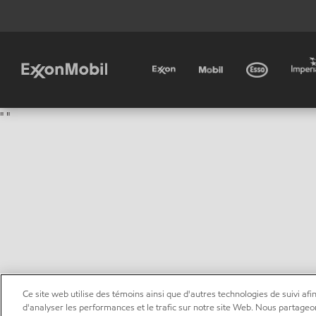
"
"
Ce site web utilise des témoins ainsi que d'autres technologies de suivi afin
d'analyser les performances et le trafic sur notre site Web. Nous partageo