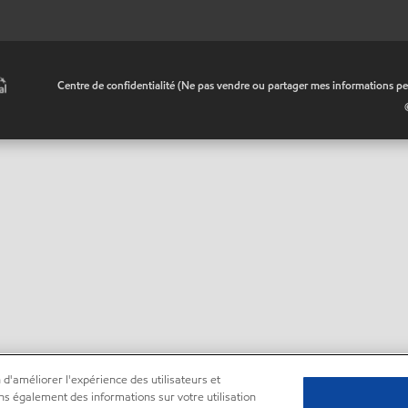
•
Centre de confidentialité (Ne pas vendre ou partager mes informations pe
 d'améliorer l'expérience des utilisateurs et
ns également des informations sur votre utilisation