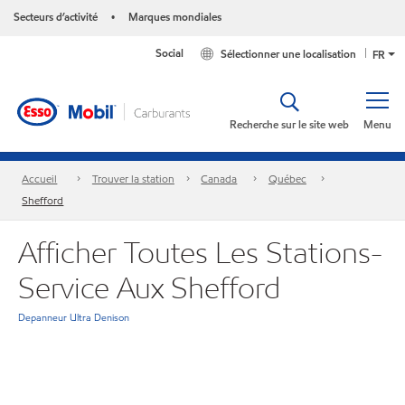
Secteurs d’activité
Marques mondiales
•
Social
Sélectionner une localisation
FR
Recherche sur le site web
Menu
Accueil
Trouver la station
Canada
Québec
Shefford
Afficher Toutes Les Stations-
Service Aux Shefford
Depanneur Ultra Denison