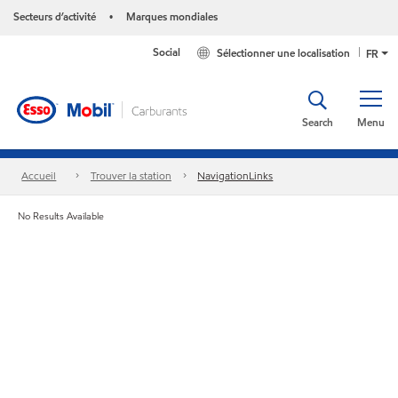
Secteurs d’activité
Marques mondiales
•
Social
Sélectionner une localisation
FR
Search
Menu
Accueil
Trouver la station
NavigationLinks
No Results Available