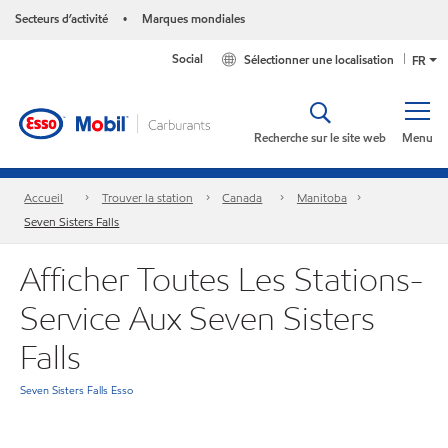
Secteurs d’activité
Marques mondiales
•
Social
Sélectionner une localisation
FR
Recherche sur le site web
Menu
Accueil
Trouver la station
Canada
Manitoba
Seven Sisters Falls
Afficher Toutes Les Stations-
Service Aux Seven Sisters
Falls
Seven Sisters Falls Esso