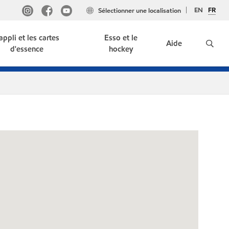
EN
FR
Sélectionner une localisation
'appli et les cartes
Esso et le
Aide
d'essence
hockey