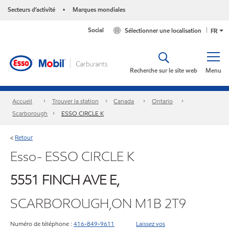
Secteurs d’activité
Marques mondiales
•
Social
Sélectionner une localisation
FR
Recherche sur le site web
Menu
Accueil
Trouver la station
Canada
Ontario
Scarborough
ESSO CIRCLE K
Retour
<
Esso- ESSO CIRCLE K
5551 FINCH AVE E,
SCARBOROUGH,ON M1B 2T9
Numéro de téléphone :
416-849-9611
Laissez vos