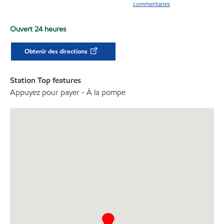
commentaires
Ouvert 24 heures
Obtenir des directions
Station Top features
Appuyez pour payer - À la pompe