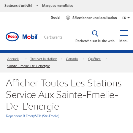
Secteurs d’activité
Marques mondiales
•
Social
Sélectionner une localisation
FR
Recherche sur le site web
Menu
Accueil
Trouver la station
Canada
Québec
Sainte-Emelie-De-L'energie
Afficher Toutes Les Stations-
Service Aux Sainte-Emelie-
De-L'energie
Depanneur R Emery&Fils (Ste-Emelie)