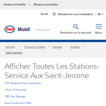
Secteurs d’activité
Marques mondiales
•
Social
Sélectionner une localisation
FR
Recherche sur le site web
Menu
Accueil
Trouver la station
Canada
Québec
Saint-Jerome
Afficher Toutes Les Stations-
Service Aux Saint-Jerome
370, Boulevard Des Laurentides
2 Rue J-F Kennedy
188, Rue Belanger
Esso Couche-Tard 1043