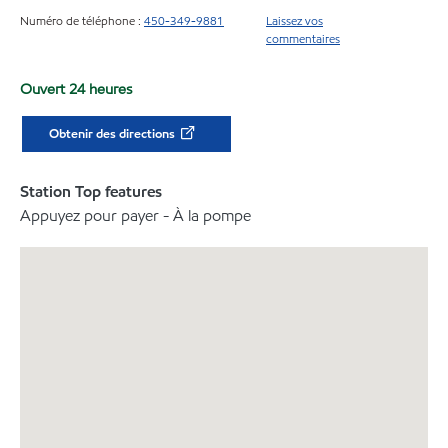
Numéro de téléphone :
450-349-9881
Laissez vos
commentaires
Ouvert 24 heures
Obtenir des directions
Station Top features
Appuyez pour payer - À la pompe