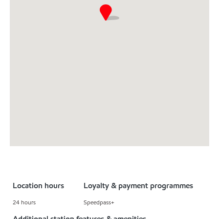
Location hours
Loyalty & payment programmes
24 hours
Speedpass+
Additional station features & amenities