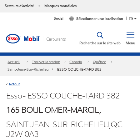
Secteurs d’activité
Marques mondiales
•
Social
Sélectionner une localisation
FR
Recherche sur le site web
Menu
Accueil
Trouver la station
Canada
Québec
Saint-Jean-Sur-Richelieu
ESSO COUCHE-TARD 382
Retour
<
Esso- ESSO COUCHE-TARD 382
165 BOUL OMER-MARCIL,
SAINT-JEAN-SUR-RICHELIEU,QC
J2W 0A3