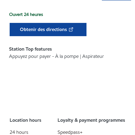
Ouvert 24 heures
Obtenir des directions
Station Top features
Appuyez pour payer - À la pompe | Aspirateur
Location hours
Loyalty & payment programmes
24 hours
Speedpass+