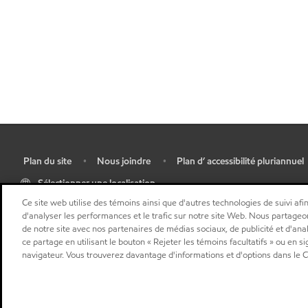
Plan du site
Nous joindre
Plan d’ accessibilité pluriannuel
•
•
•
Sélectionner une localisation
Ce site web utilise des témoins ainsi que d'autres technologies de suivi afin
d'analyser les performances et le trafic sur notre site Web. Nous partageo
de notre site avec nos partenaires de médias sociaux, de publicité et d'ana
ce partage en utilisant le bouton « Rejeter les témoins facultatifs » ou en s
navigateur. Vous trouverez davantage d'informations et d'options dans le Ce
"
"