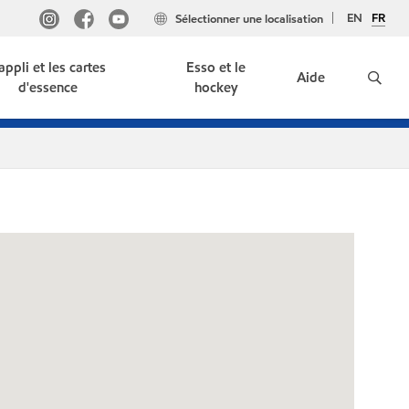
EN
FR
Sélectionner une localisation
'appli et les cartes
Esso et le
Aide
d'essence
hockey