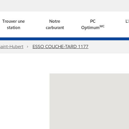
Trouver une
Notre
PC
L
MC
station
carburant
Optimum
Saint-Hubert
ESSO COUCHE-TARD 1177