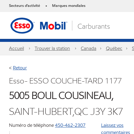
Secteurs d’activité
Marques mondiales
•
Accueil
Trouver la station
Canada
Québec
<
Retour
Esso- ESSO COUCHE-TARD 1177
5005 BOUL COUSINEAU,
SAINT-HUBERT,QC J3Y 3K7
Numéro de téléphone
450-462-2307
Laissez vos
:
commentaires