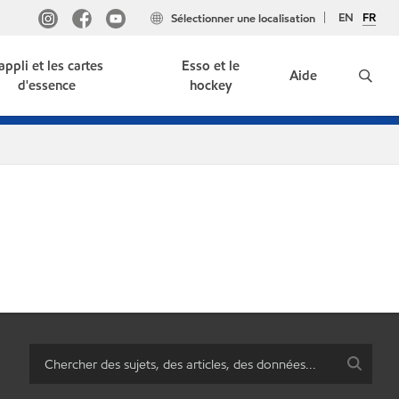
EN
FR
Sélectionner une localisation
'appli et les cartes
Esso et le
Aide
d'essence
hockey