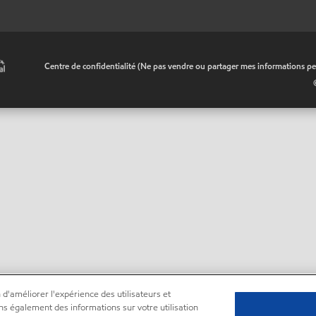
•
Centre de confidentialité (Ne pas vendre ou partager mes informations pe
 d'améliorer l'expérience des utilisateurs et
ns également des informations sur votre utilisation