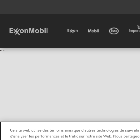
"
"
Ce site web utilise des témoins ainsi que d'autres technologies de suivi afin
d'analyser les performances et le trafic sur notre site Web. Nous partageo